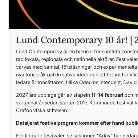
Lund Contemporary 10 år! | 
Lund Contemporary är en biennal för samtida konst
rad lokala, regionala och nationella aktörer. Festival
varvas med samtal, föreläsningar och experimentella
nya tonspråk och kreativa idéer och ett forum för vik
ledare är tonsättaren, tillika Odeums intendent, David
2027 års upplaga går av stapeln
11–14 februari
och m
vartannat år sedan starten 2017. Kommande festival k
Crafoordska stiftelsen.
Detaljerat festivalprogram kommer efter hand publi
För tidigare festivaler, se sektionen "Arkiv" här nedan.