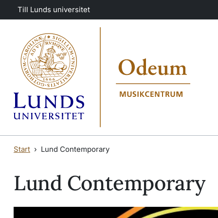
Hoppa till huvudinnehåll
Hoppa till huvudinnehåll
Till Lunds universitet
Start
Lund Contemporary
Lund Contemporary