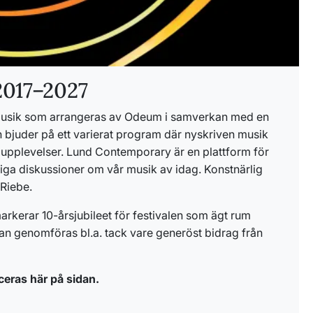
2017–2027
musik som arrangeras av Odeum i samverkan med en
en bjuder på ett varierat program där nyskriven musik
 upplevelser. Lund Contemporary är en plattform för
tiga diskussioner om vår musik av idag. Konstnärlig
 Riebe.
arkerar 10-årsjubileet för festivalen som ägt rum
an genomföras bl.a. tack vare generöst bidrag från
ceras här på sidan.